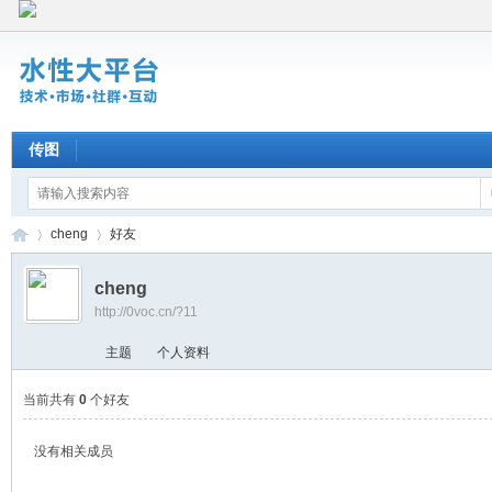
传图
cheng
好友
cheng
http://0voc.cn/?11
水
›
›
主题
个人资料
当前共有
0
个好友
没有相关成员